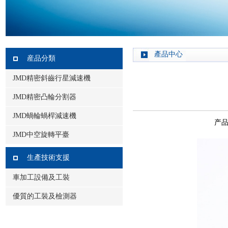
產品中心
産品分類
JMD精密斜齒行星減速機
JMD精密凸輪分割器
JMD蝸輪蝸桿減速機
产品
JMD中空旋轉平臺
生產技術支援
車加工設備及工裝
優質的工裝及檢測器