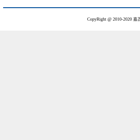
CopyRight @ 2010-20