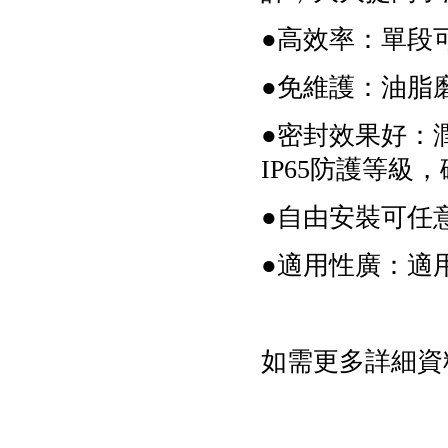
●高效率：單段可
●免維護：油脂
●密封效果好：
IP65防護等級
●自由安裝可任
●適用性廣：適
如需更多詳細資