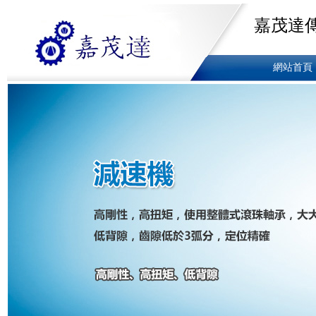
嘉茂達
網站首頁