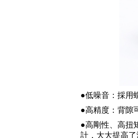
●低噪音：採用
●高精度：背隙
●高剛性、高扭
計，大大提高了