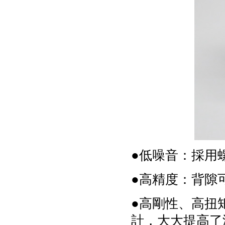
●低噪音：採用
●高精度：背隙
●高剛性、高扭
計，大大提高了