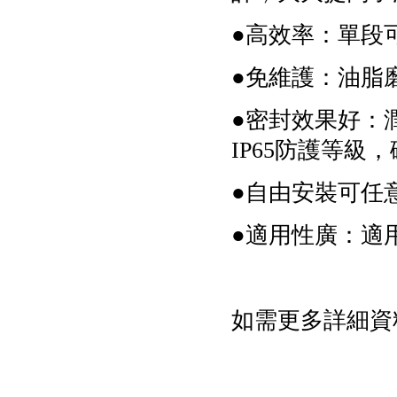
●高效率：單段可
●免維護：油脂
●密封效果好：
IP65防護等級
●自由安裝可任
●適用性廣：適
如需更多詳細資