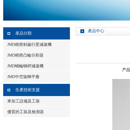
產品中心
産品分類
JMD精密斜齒行星減速機
JMD精密凸輪分割器
JMD蝸輪蝸桿減速機
产品
JMD中空旋轉平臺
生產技術支援
車加工設備及工裝
優質的工裝及檢測器