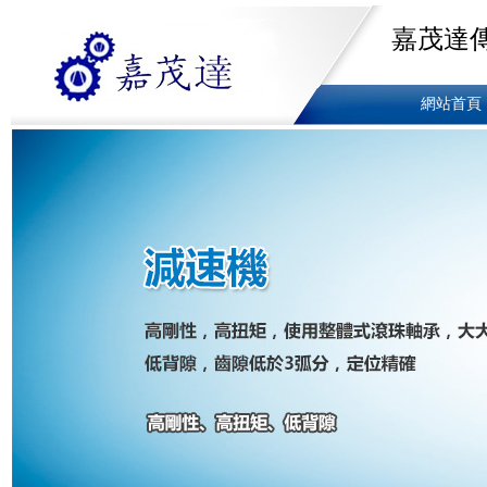
嘉茂達
網站首頁