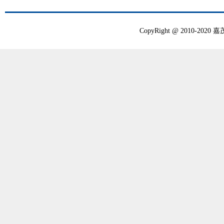
CopyRight @ 2010-20